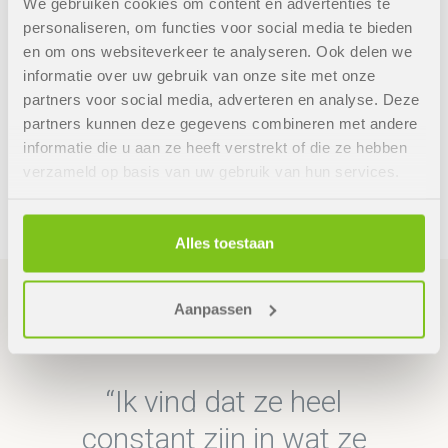
We gebruiken cookies om content en advertenties te
hierdoor makkelijk met elkaar in verband te
personaliseren, om functies voor social media te bieden
brengen, waardoor inwoners en organisaties snel
en om ons websiteverkeer te analyseren. Ook delen we
en eenvoudig zien op welke locatie welke regels
informatie over uw gebruik van onze site met onze
gelden. Het is mooi dat we met dit idee
partners voor social media, adverteren en analyse. Deze
genomineerd werden voor de AanDeSlag Trofee
partners kunnen deze gegevens combineren met andere
Omgevingswet 2018. Het is de bedoeling dat we nu
informatie die u aan ze heeft verstrekt of die ze hebben
verzameld op basis van uw gebruik van hun services.
ook ketenpartners hierin meenemen, zoals het
Waterschap, de Provincie en de Omgevingsdienst.”
Alles toestaan
Aanpassen
Ik vind dat ze heel
constant zijn in wat ze