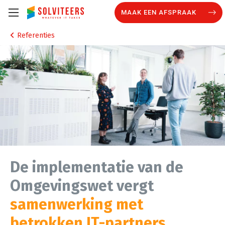
MAAK EEN AFSPRAAK
Referenties
De implementatie van de
Omgevingswet vergt
samenwerking met
betrokken IT-partners